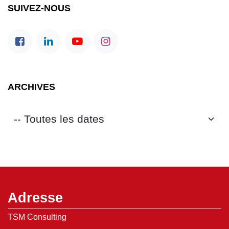
ARCHIVES
Adresse
TSM Consulting
2 Rue du Doyen Gabriel Marty